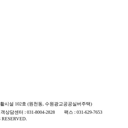
린생활시설 102호 (원천동, 수원광교공공실버주택)
터 : 031-8004-2828 팩스 : 031-629-7653
 RESERVED.