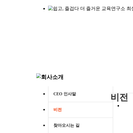
CEO 인사말
비전
비전
찾아오시는 길