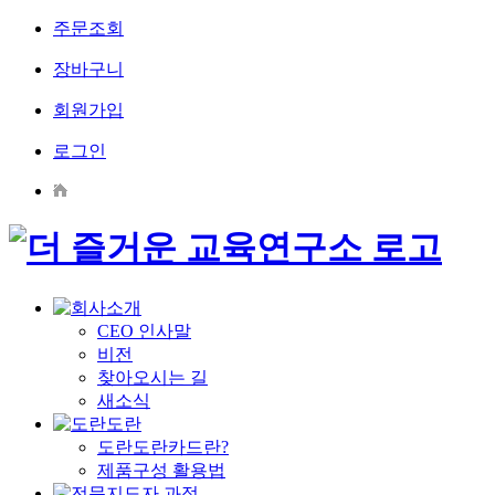
주문조회
장바구니
회원가입
로그인
CEO 인사말
비전
찾아오시는 길
새소식
도란도란카드란?
제품구성 활용법