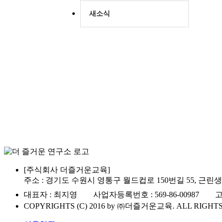
새소식
[주식회사 더즐거운교육]
주소 : 경기도 수원시 영통구 월드컵로 150번길 55, 근
대표자 : 최지영 사업자등록번호 : 569-86-00987 고객상담센
COPYRIGHTS (C) 2016 by ㈜더즐거운교육. ALL RIGHTS