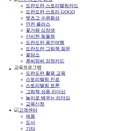
도란도란 스토리텔링카드
도란도란 스토리 GOGO
렛츠고 수원화성
안전 플러스
꽃가람 십장생
신비한 동물원
도란도란 용인여행
도란도란 그림책 질문
꽃담소
콩씨맘씨 감정카드
도란도란 활용 교육
스토리텔링 진로
스토리텔링 토론
그림책 성품 리더십
놀이로 배우는 리더십
교육신청
제품
도서
기타