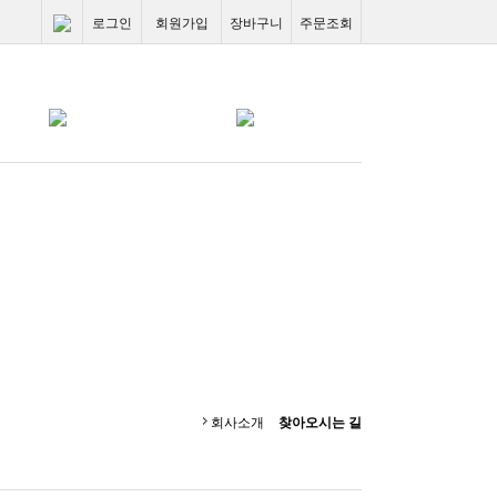
로그인
회원가입
장바구니
주문조회
회사소개
찾아오시는 길