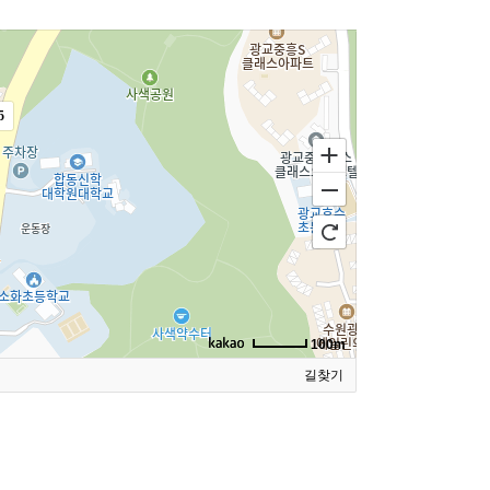
5
100m
길찾기