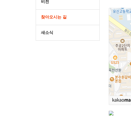
비전
찾아오시는 길
새소식