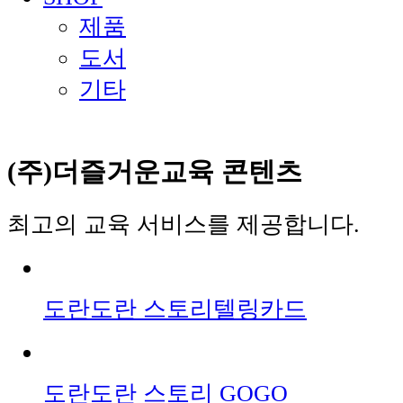
제품
도서
기타
(주)더즐거운교육
콘텐츠
최고의 교육 서비스를 제공합니다.
도란도란 스토리텔링카드
도란도란 스토리 GOGO