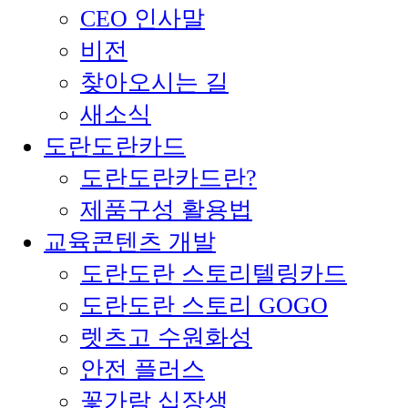
CEO 인사말
비전
찾아오시는 길
새소식
도란도란카드
도란도란카드란?
제품구성 활용법
교육콘텐츠 개발
도란도란 스토리텔링카드
도란도란 스토리 GOGO
렛츠고 수원화성
안전 플러스
꽃가람 십장생