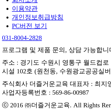
이용약관
개인정보취급방침
PC버전 보기
031-8004-2828
프로그램 및 제품 문의, 상담 가능합니
주소 : 경기도 수원시 영통구 월드컵로 1
시설 102호 (원천동, 수원광교공공실
주식회사 더즐거운교육
대표자 : 최지
사업자등록번호 : 569-86-00987
ⓒ 2016 ㈜더즐거운교육. All Rights Rers