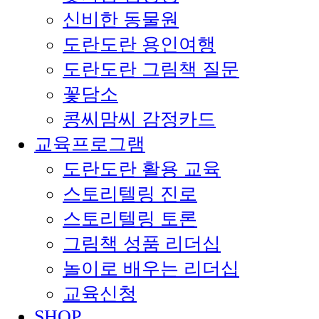
신비한 동물원
도란도란 용인여행
도란도란 그림책 질문
꽃담소
콩씨맘씨 감정카드
교육프로그램
도란도란 활용 교육
스토리텔링 진로
스토리텔링 토론
그림책 성품 리더십
놀이로 배우는 리더십
교육신청
SHOP