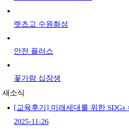
렛츠고 수원화성
안전 플러스
꽃가람 십장생
새소식
[교육후기] 미래세대를 위한 SDGs
2025-11-26