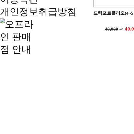
개인정보취급방침
드림포트폴리오(4~5
40,
40,000
->